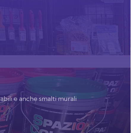
abili e anche smalti murali