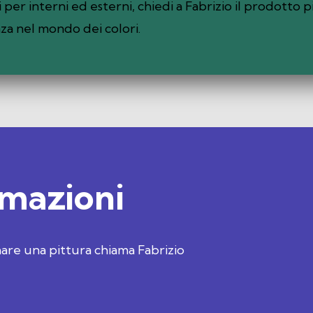
per interni ed esterni, chiedi a Fabrizio il prodotto 
nza nel mondo dei colori.
rmazioni
are una pittura chiama Fabrizio