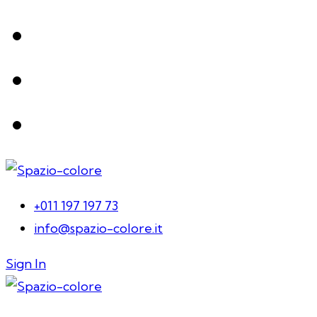
+011 197 197 73
info@spazio-colore.it
Sign In