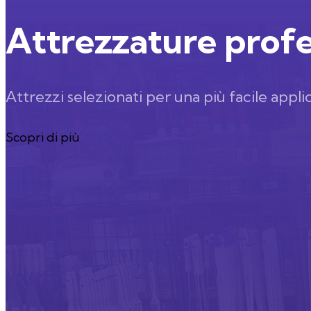
Attrezzature profe
Attrezzi selezionati per una più facile appl
Scopri di più